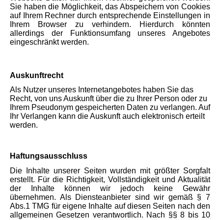
Sie haben die Möglichkeit, das Abspeichern von Cookies
auf Ihrem Rechner durch entsprechende Einstellungen in
Ihrem Browser zu verhindern. Hierdurch könnten
allerdings der Funktionsumfang unseres Angebotes
eingeschränkt werden.
Auskunftrecht
Als Nutzer unseres Internetangebotes haben Sie das
Recht, von uns Auskunft über die zu Ihrer Person oder zu
Ihrem Pseudonym gespeicherten Daten zu verlangen. Auf
Ihr Verlangen kann die Auskunft auch elektronisch erteilt
werden.
Haftungsausschluss
Die Inhalte unserer Seiten wurden mit größter Sorgfalt
erstellt. Für die Richtigkeit, Vollständigkeit und Aktualität
der Inhalte können wir jedoch keine Gewähr
übernehmen. Als Diensteanbieter sind wir gemäß § 7
Abs.1 TMG für eigene Inhalte auf diesen Seiten nach den
allgemeinen Gesetzen verantwortlich. Nach §§ 8 bis 10