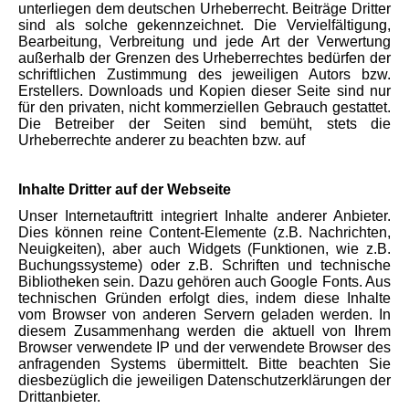
unterliegen dem deutschen Urheberrecht. Beiträge Dritter
sind als solche gekennzeichnet. Die Vervielfältigung,
Bearbeitung, Verbreitung und jede Art der Verwertung
außerhalb der Grenzen des Urheberrechtes bedürfen der
schriftlichen Zustimmung des jeweiligen Autors bzw.
Erstellers. Downloads und Kopien dieser Seite sind nur
für den privaten, nicht kommerziellen Gebrauch gestattet.
Die Betreiber der Seiten sind bemüht, stets die
Urheberrechte anderer zu beachten bzw. auf
Inhalte Dritter auf der Webseite
Unser Internetauftritt integriert Inhalte anderer Anbieter.
Dies können reine Content-Elemente (z.B. Nachrichten,
Neuigkeiten), aber auch Widgets (Funktionen, wie z.B.
Buchungssysteme) oder z.B. Schriften und technische
Bibliotheken sein. Dazu gehören auch Google Fonts. Aus
technischen Gründen erfolgt dies, indem diese Inhalte
vom Browser von anderen Servern geladen werden. In
diesem Zusammenhang werden die aktuell von Ihrem
Browser verwendete IP und der verwendete Browser des
anfragenden Systems übermittelt. Bitte beachten Sie
diesbezüglich die jeweiligen Datenschutzerklärungen der
Drittanbieter.