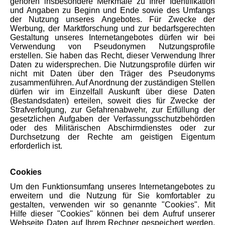
gehören insbesondere Merkmale zu Ihrer Identifikation
und Angaben zu Beginn und Ende sowie des Umfangs
der Nutzung unseres Angebotes. Für Zwecke der
Werbung, der Marktforschung und zur bedarfsgerechten
Gestaltung unseres Internetangebotes dürfen wir bei
Verwendung von Pseudonymen Nutzungsprofile
erstellen. Sie haben das Recht, dieser Verwendung Ihrer
Daten zu widersprechen. Die Nutzungsprofile dürfen wir
nicht mit Daten über den Träger des Pseudonyms
zusammenführen. Auf Anordnung der zuständigen Stellen
dürfen wir im Einzelfall Auskunft über diese Daten
(Bestandsdaten) erteilen, soweit dies für Zwecke der
Strafverfolgung, zur Gefahrenabwehr, zur Erfüllung der
gesetzlichen Aufgaben der Verfassungsschutzbehörden
oder des Militärischen Abschirmdienstes oder zur
Durchsetzung der Rechte am geistigen Eigentum
erforderlich ist.
Cookies
Um den Funktionsumfang unseres Internetangebotes zu
erweitern und die Nutzung für Sie komfortabler zu
gestalten, verwenden wir so genannte "Cookies". Mit
Hilfe dieser "Cookies" können bei dem Aufruf unserer
Webseite Daten auf Ihrem Rechner gespeichert werden.