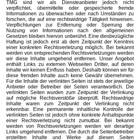
TMG sind wir als Diensteanbieter jedoch nicht
verpflichtet, übermittelte oder gespeicherte fremde
Informationen zu überwachen oder nach Umständen zu
forschen, die auf eine rechtswidrige Tätigkeit hinweisen.
Verpflichtungen zur Entfernung oder Sperrung der
Nutzung von Informationen nach den allgemeinen
Gesetzen bleiben hiervon unberührt. Eine diesbezügliche
Haftung ist jedoch erst ab dem Zeitpunkt der Kenntnis
einer konkreten Rechtsverletzung möglich. Bei bekannt
werden von entsprechenden Rechtsverletzungen werden
wir diese Inhalte umgehend entfernen. Unser Angebot
enthält Links zu externen Webseiten Dritter, auf deren
Inhalte wir keinen Einfluss haben. Deshalb können wir für
diese fremden Inhalte auch keine Gewähr übernehmen.
Für die Inhalte der verlinkten Seiten ist stets der jeweilige
Anbieter oder Betreiber der Seiten verantwortlich. Die
verlinkten Seiten wurden zum Zeitpunkt der Verlinkung
auf mögliche Rechtsverstöße überprüft. Rechtswidrige
Inhalte waren zum Zeitpunkt der Verlinkung nicht
erkennbar. Eine permanente inhaltliche Kontrolle der
verlinkten Seiten ist jedoch ohne konkrete Anhaltspunkte
einer Rechtsverletzung nicht zumutbar. Bei bekannt
werden von Rechtsverletzungen werden wir derartige
Links umgehend entfernen. Die durch die Seitenbetreiber
erstellten Inhalte und Werke auf diesen Seiten