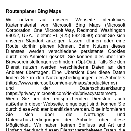
Routenplaner Bing Maps
Wir nutzen auf unserer Webseite interaktives
Kartenmaterial von Microsoft Bing Maps (Microsoft
Corporation, One Microsoft Way, Redmond, Washington
98052, USA. Telefon: +1 (425) 882 8080) damit Sie sich
unseren Standort anzeigen lassen können oder eine
Route dorthin planen können. Beim Nutzen dieses
Dienstes werden verschiedene persistente Cookies
durch den Anbieter gesetzt. Sie können dies über Ihre
Browsereinstellungen verhindern (Opt-Out). Falls Sie den
Dienst nutzen werden verschiedene Daten an den
Anbieter übertragen. Eine Übersicht über diese Daten
finden Sie in den Nutzungsbedingungen des Anbieters
(https://www.microsoft.com/en-us/maps/product/terms)
und der Datenschutzerklärung
(https://privacy.microsoft.com/de-de/privacystatement).
Wenn Sie bei den entsprechenden Diensten, auch
außerhalb dieser Webseite, eingeloggt sind, können Sie
durch diese Anbieter identifiziert werden. Bitte informieren
Sie sich über die Nutzungs- und
Datenschutzbedingungen der Anbieter über diese
Möglichkeit. Wir haben keinen Einfluss auf Art und
Umfang der durch diesen Dienst verarbeiteten Daten, die